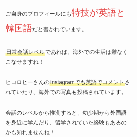
特技が英語と
ご自身のプロフィールにも
韓国語
だと書かれています。
日常会話レベル
であれば、海外での生活は難なく
こなせますね！
ヒコロヒーさんの
Instagramでも英語でコメント
さ
れていたり、海外での写真も投稿されています。
会話のレベルから推測すると、幼少期から外国語
を身近に学んだり、留学されていた経験もあるの
かも知れませんね！