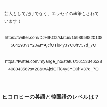
芸人としてだけでなく、エッセイの執筆もされて
います！
https://twitter.com/DJHIKO2/status/1598958820138
504193?s=20&t=AjcfQTl84y3YO0hV37d_7Q
https://twitter.com/myange_no/status/16113346528
40804356?s=20&t=AjcfQTl84y3YO0hV37d_7Q
ヒコロヒーの英語と韓国語のレベルは？