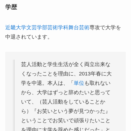
学歴
近畿大学文芸学部芸術学科舞台芸術
専攻で大学を
中退されています。
芸人活動と学生生活が全く両立出来な
くなったことを理由に、2013年春に大
学を中退。本人は、「
単位
も取れない
から、大学はずっと辞めたいと思って
いて、（芸人活動をしていることか
ら）『お笑いという夢が見つかった』
ということでお笑いで頑張りたいこと
を理由に大学を辞めた感じだった」と