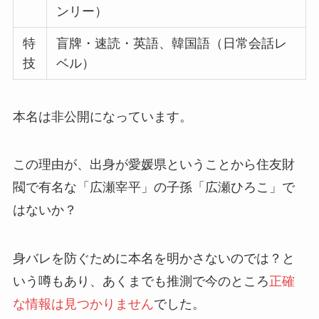
ンリー）
特
盲牌・速読・英語、韓国語（日常会話レ
技
ベル）
本名は非公開になっています。
この理由が、出身が愛媛県ということから住友財
閥で有名な「広瀬宰平」の子孫「広瀬ひろこ」で
はないか？
身バレを防ぐために本名を明かさないのでは？と
いう噂もあり、あくまでも推測で今のところ
正確
な情報は見つかりません
でした。