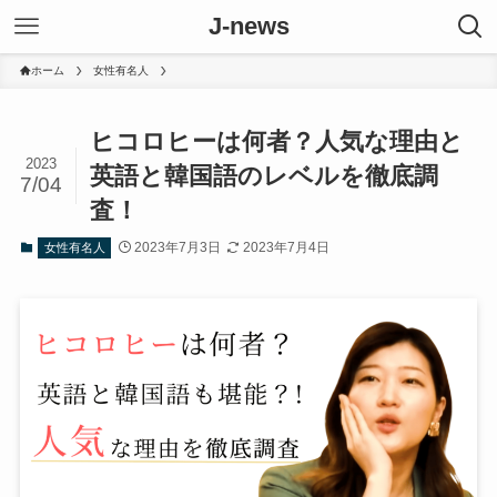
J-news
ホーム
女性有名人
ヒコロヒーは何者？人気な理由と
2023
英語と韓国語のレベルを徹底調
7/04
査！
2023年7月3日
2023年7月4日
女性有名人