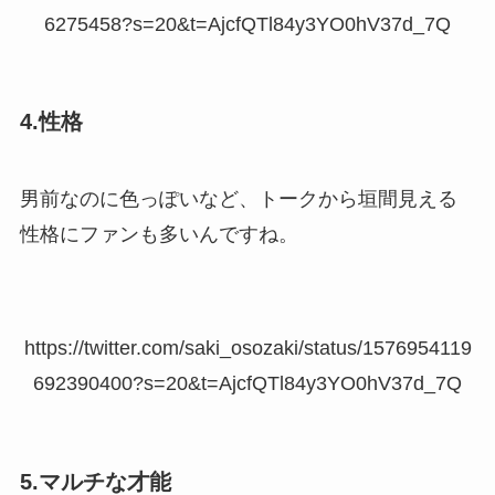
6275458?s=20&t=AjcfQTl84y3YO0hV37d_7Q
4.性格
男前なのに色っぽいなど、トークから垣間見える
性格にファンも多いんですね。
https://twitter.com/saki_osozaki/status/1576954119
692390400?s=20&t=AjcfQTl84y3YO0hV37d_7Q
5.マルチな才能