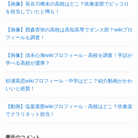
【画像】長谷川稀未の高校はどこ？吹奏楽部でピッコロ
を担当していたと噂も！
【画像】西森杏弥の高校は高知高専でダンス部？wikiプロ
フィールも調査！
【画像】須永心海wikiプロフィール・高校を調査！手話が
学べる高校が濃厚？
杉浦英恋wikiプロフィール・中学はどこ？紹介動画がかわ
いいと絶賛！
【動画】塩釜菜那wikiプロフィール・高校はどこ？吹奏楽
でクラリネット担当！
最近のコメント