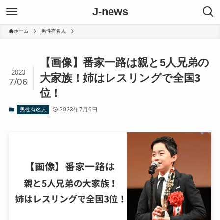
J-news
ホーム
男性有名人
【画像】番家一路は親と5人兄弟の
2023
大家族！姉はレスリングで全国3
7/06
位！
2023年7月6日
男性有名人