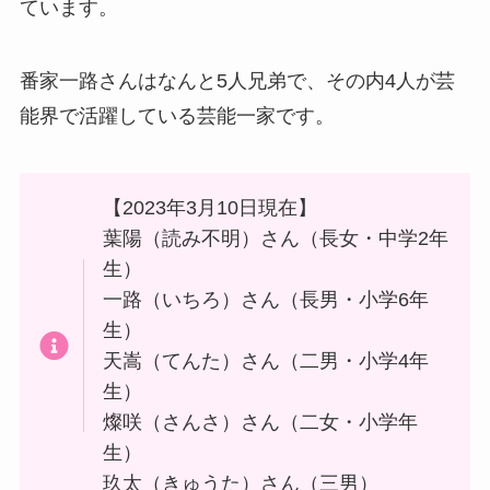
ています。
番家一路さんはなんと5人兄弟で、その内4人が芸
能界で活躍している芸能一家です。
【2023年3月10日現在】
葉陽（読み不明）さん（長女・中学2年
生）
一路（いちろ）さん（長男・小学6年
生）
天嵩（てんた）さん（二男・小学4年
生）
燦咲（さんさ）さん（二女・小学年
生）
玖太（きゅうた）さん（三男）