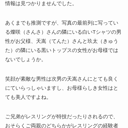
情報は見つかりませんでした。
あくまでも推測ですが、写真の最前列に写ってい
る燦咲（さんさ）さんの隣にいる白いTシャツの男
性がお父様、天嵩（てんた）さんと玖太（きゅう
た）の隣にいる黒いトップスの女性がお母様では
ないでしょうか。
笑顔が素敵な男性は次男の天嵩さんにとても良く
にていらっしゃいますし、お母様らしき女性はと
ても美人ですよね。
ご兄弟がレスリングが特技だったりされるので、
おそらくご両親のどちらかがレスリングの経験者