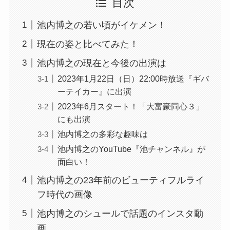
目次
池内博之の若い頃がイケメン！
現在の姿と比べてみた！
池内博之の現在と今後の出演は
2023年1月22日（日）22:00時放送『ギバ
ーテイカー』に出演
2023年6月スタート！「大富豪同心３」
にも出演
池内博之の多彩な趣味は
池内博之のYouTube『池チャンネル』が
面白い！
池内博之の23年前のビューティフルライ
フ時代の画像
池内博之のシュールで話題のインスタ動
画