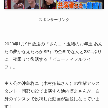
スポンサーリンク
2023年1月9日放送の『さんま・玉緒のお年玉 あん
たの夢かなえたろかSP』の企画でなんと23年ぶり
に一夜限りで復活する「ビューティフルライ
フ」。
主人公の沖島柊ニ（木村拓哉さん）の後輩アシス
タント・岡部功役で出演する池内博之さんが、自
身のインスタで投稿した動画が話題になっていま
す！