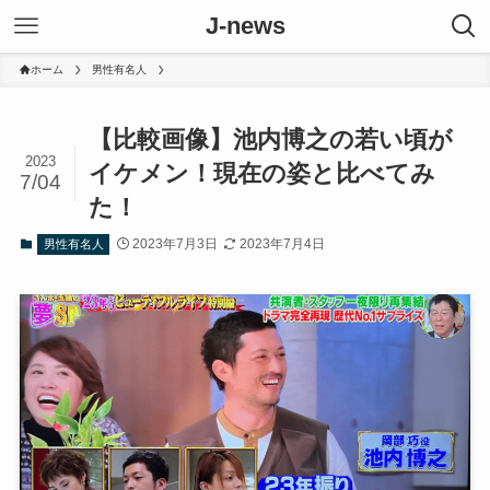
J-news
ホーム
男性有名人
【比較画像】池内博之の若い頃が
2023
イケメン！現在の姿と比べてみ
7/04
た！
2023年7月3日
2023年7月4日
男性有名人