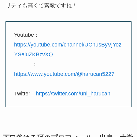
リティも高くて素敵ですね！
Youtube：
https://youtube.com/channel/UCnusByVjYoz
YSeiuZKBzvXQ
：
https://www.youtube.com/@harucan5227
Twitter：
https://twitter.com/uni_harucan