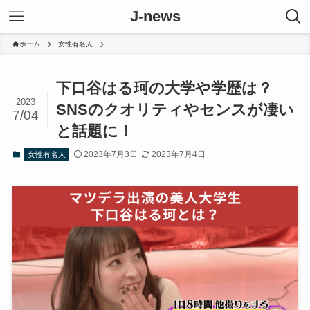
J-news
ホーム
女性有名人
下口谷はる珂の大学や学歴は？
2023
SNSのクオリティやセンスが凄い
7/04
と話題に！
2023年7月3日
2023年7月4日
女性有名人