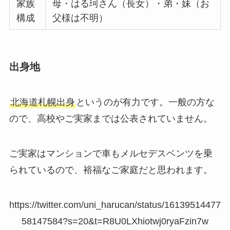
家族
母・はる珂さん（長女）・弟・妹（お
構成
父様は不明）
出身地
北海道札幌出身
というのが有力です。一般の方な
ので、高校やご実家までは公表されていません。
ご実家はマンションで車もメルセデスベンツを乗
られているので、裕福なご家庭だと思われます。
https://twitter.com/uni_harucan/status/16139514477
58147584?s=20&t=R8U0LXhiotwj0ryaFzin7w