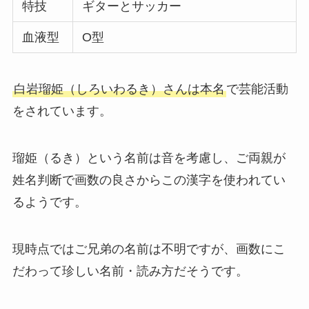
特技
ギターとサッカー
血液型
O型
白岩瑠姫（しろいわるき）さんは本名
で芸能活動
をされています。
瑠姫（るき）という名前は音を考慮し、ご両親が
姓名判断で画数の良さからこの漢字を使われてい
るようです。
現時点ではご兄弟の名前は不明ですが、画数にこ
だわって珍しい名前・読み方だそうです。