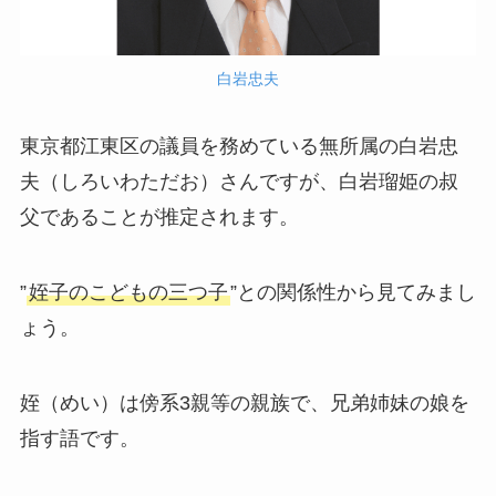
白岩忠夫
東京都江東区の議員を務めている無所属の白岩忠
夫（しろいわただお）さんですが、白岩瑠姫の叔
父であることが推定されます。
”
姪子のこどもの三つ子
”との関係性から見てみまし
ょう。
姪（めい）は傍系3親等の親族で、兄弟姉妹の娘を
指す語です。