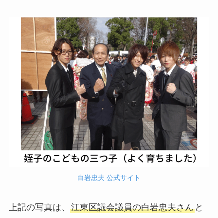
白岩忠夫
公式
サイト
上記の写真は、
江東区議会議員の白岩忠夫さん
と