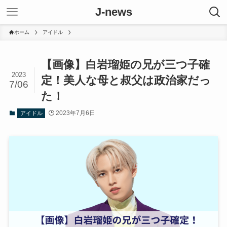
J-news
ホーム
アイドル
【画像】白岩瑠姫の兄が三つ子確
2023
定！美人な母と叔父は政治家だっ
7/06
た！
2023年7月6日
アイドル