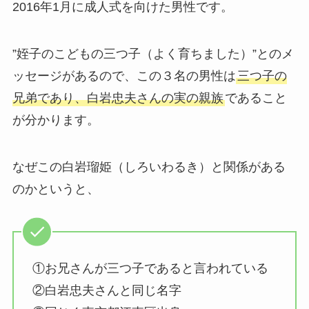
2016年1月に成人式を向けた男性です。
”姪子のこどもの三つ子（よく育ちました）”とのメ
ッセージがあるので、この３名の男性は
三つ子の
兄弟であり、白岩忠夫さんの実の親族
であること
が分かります。
なぜこの白岩瑠姫（しろいわるき）と関係がある
のかというと、
①お兄さんが三つ子であると言われている
②白岩忠夫さんと同じ名字