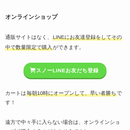
オンラインショップ
通販サイトはなく、
LINEにお友達登録をしてその
中で数量限定で購入
ができます。
スノーLINEお友だち登録
カートは
毎朝10時にオープンして、早い者勝ち
で
す！
遠方で中々手に入らない場合は、オンラインショ