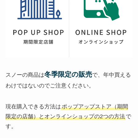
冬季限定の販売
スノーの商品は
で、年中買える
わけではないのでご注意ください。
現在購入できる方法は
ポップアップストア（期間
限定の店舗）とオンラインショップの2つの方法
で
す。