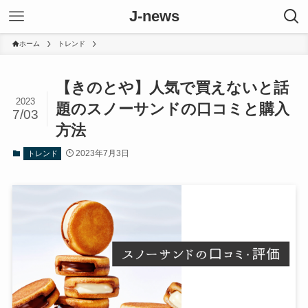
J-news
ホーム
トレンド
【きのとや】人気で買えないと話
2023
題のスノーサンドの口コミと購入
7/03
方法
2023年7月3日
トレンド