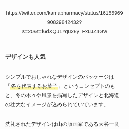
https://twitter.com/kamapharmacy/status/16155969
90829842432?
s=20&t=f6dXQu1Yqu28y_FxuJZ4Gw
デザインも人気
シンプルでおしゃれなデザインのパッケージは
『
冬を代表するお菓子
』というコンセプトのも
と、冬の木々や風景を描写したデザインと北海道
の壮大なイメージが込められていています。
洗礼されたデザインは山の版画家である大谷一良