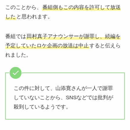
このことから、
番組側もこの内容を許可して放送
した
と思われます。
番組では
田村真子アナウンサーが謝罪し、続編を
予定していたロケ企画の放送は中止
すると伝えら
れました。
この件に対して、山添寛さんが一人で謝罪
していないことから、SNSなどでは批判が
殺到しているようです。