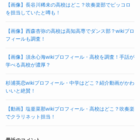
【画像】長谷川稀未の高校はどこ？吹奏楽部でピッコロ
を担当していたと噂も！
【画像】西森杏弥の高校は高知高専でダンス部？wikiプロ
フィールも調査！
【画像】須永心海wikiプロフィール・高校を調査！手話が
学べる高校が濃厚？
杉浦英恋wikiプロフィール・中学はどこ？紹介動画がかわ
いいと絶賛！
【動画】塩釜菜那wikiプロフィール・高校はどこ？吹奏楽
でクラリネット担当！
最近のコメント