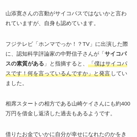
山添寛さんの言動がサイコパスではないかと言わ
れていますが、自身も認めています。
フジテレビ「ホンマでっか！？TV」に出演した際
に、認知科学評論家の中野信子さんが「
サイコパ
スの素質がある
」と指摘すると、
「僕はサイコパ
スです！何を言っているんですか」と発言
してい
ました。
相席スタートの相方である山崎ケイさんにも約400
万円を借金し返済した過去もあるようです。
借りたお金でいかに自分が幸せになれたのかをき