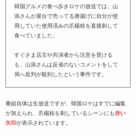
韓国グルメの食べ歩きロケの放送では、山
添さんが屋台で売ってる唐揚げに自分が使
用していた使用済みの爪楊枝を直接刺して
食べていました。
すぐさま店主や共演者から注意を受ける
も、山添さんは反省のないコメントをして
局へ批判が殺到したという事件です。
番組自体は生放送ですが、韓国ロケはすでに編集
が加えられ、爪楊枝を刺しているシーンにも
赤い
矢印
が表示されています。