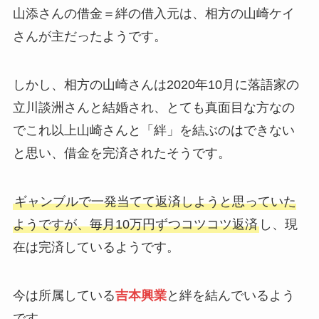
山添さんの借金＝絆の借入元は、相方の山崎ケイ
さんが主だったようです。
しかし、相方の山崎さんは2020年10月に落語家の
立川談洲さんと結婚され、とても真面目な方なの
でこれ以上山崎さんと「絆」を結ぶのはできない
と思い、借金を完済されたそうです。
ギャンブルで一発当てて返済しようと思っていた
ようですが、毎月10万円ずつコツコツ返済
し、現
在は完済しているようです。
今は所属している
吉本興業
と絆を結んでいるよう
です。