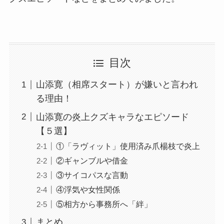
目次
山添寛（相席スタート）が嫌いと言われ
る理由！
山添寛の炎上クズキャラなエピソード
【５選】
①「ラヴィット」使用済み爪楊枝で炎上
②ギャンブルや借金
③サイコパスな言動
④浮気や女性関係
⑤相方から事務所へ「絆」
まとめ