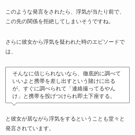
このような発言をされたら、浮気が当たり前で、
この先の関係を拒絶してしまいそうですね。
さらに彼女から浮気を疑われた時のエピソードで
は、
そんなに信じられないなら、徹底的に調べて
いいよと携帯を差し出すという賭けに出る
が、すぐに調べられて「連絡撮ってるやん
け」と携帯を投げつけられ即土下座する。
と彼女が居ながら浮気をするということも堂々と
発言されています。