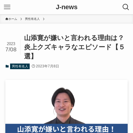
J-news
ホーム
男性有名人
山添寛が嫌いと言われる理由は？
2023
炎上クズキャラなエピソード【５
7/08
選】
2023年7月8日
男性有名人