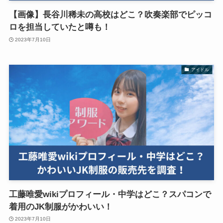
【画像】長谷川稀未の高校はどこ？吹奏楽部でピッコ
ロを担当していたと噂も！
2023年7月10日
アイドル
工藤唯愛wikiプロフィール・中学はどこ？スパコンで
着用のJK制服がかわいい！
2023年7月10日