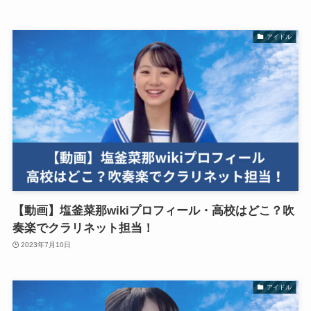
アイドル
【動画】塩釜菜那wikiプロフィール・高校はどこ？吹
奏楽でクラリネット担当！
2023年7月10日
アイドル