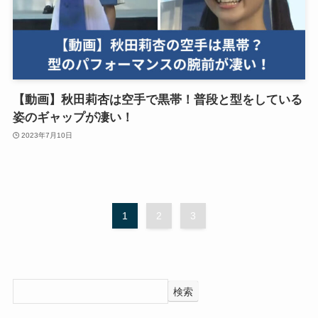
【動画】秋田莉杏は空手で黒帯！普段と型をしている
姿のギャップが凄い！
2023年7月10日
1
2
3
検索