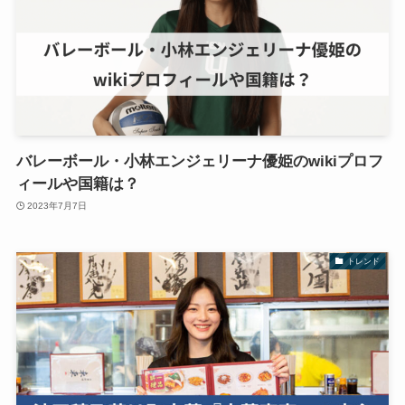
バレーボール・小林エンジェリーナ優姫のwikiプロフ
ィールや国籍は？
2023年7月7日
トレンド