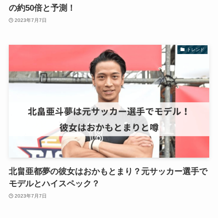
の約50倍と予測！
2023年7月7日
トレンド
北畠亜都夢の彼女はおかもとまり？元サッカー選手で
モデルとハイスペック？
2023年7月7日