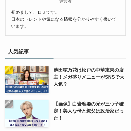
運営者
初めまして、ロミです。
日本のトレンドや気になる情報を分かりやすく書いて
います。
人気記事
池田穂乃花は松戸の中華東東の店
主！メガ盛りメニューがSNSで大
人気？
【画像】白岩瑠姫の兄が三つ子確
定！美人な母と叔父は政治家だっ
た！