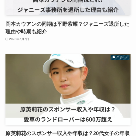
岡本カウアンの同期は平野紫耀？ジャニーズ退所した
理由や時期も紹介
2023年7月7日
スポーツ
原英莉花のスポンサー収入や年収は？20代女子の年収