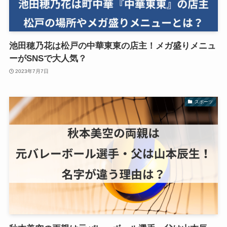
池田穂乃花は松戸の中華東東の店主！メガ盛りメニュ
ーがSNSで大人気？
2023年7月7日
スポーツ